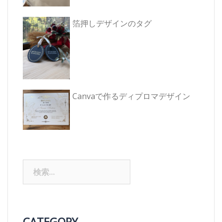
箔押しデザインのタグ
Canvaで作るディプロマデザイン
検
索:
CATEGORY