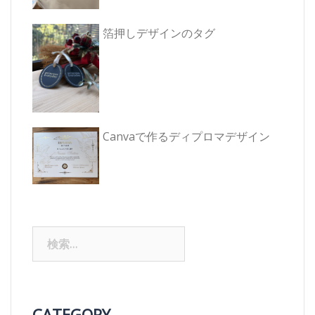
箔押しデザインのタグ
Canvaで作るディプロマデザイン
検
索:
CATEGORY