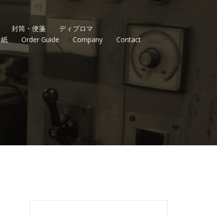
封筒・便箋
ディプロマ
台紙
Order Guide
Company
Contact