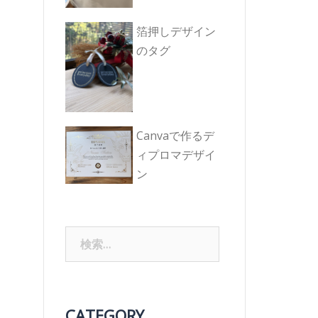
箔押しデザイン
のタグ
Canvaで作るデ
ィプロマデザイ
ン
検
索:
CATEGORY