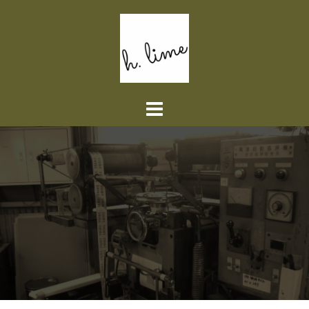
コ
ン
テ
ン
ツ
へ
ス
キ
ッ
プ