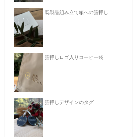
既製品組み立て箱への箔押し
箔押しロゴ入りコーヒー袋
箔押しデザインのタグ