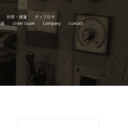
封筒・便箋
ディプロマ
台紙
Order Guide
Company
Contact