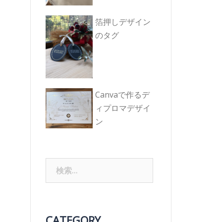
箔押しデザイン
のタグ
Canvaで作るデ
ィプロマデザイ
ン
検
索:
CATEGORY