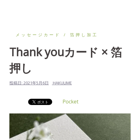
メッセージカード
箔押し加工
Thank youカード × 箔
押し
投稿日:
2021年5月6日
HAKULIME
Pocket