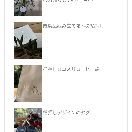
既製品組み立て箱への箔押し
箔押しロゴ入りコーヒー袋
箔押しデザインのタグ