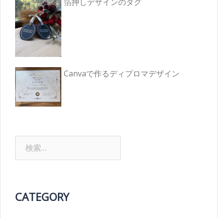
箔押しデザインのタグ
Canvaで作るディプロマデザイン
検
索:
CATEGORY