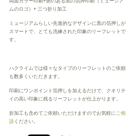
両面カラー印刷+艶のある黒の箔押印刷（ミュージア
ムのロゴ）+ 三つ折り加工
ミュージアムらしい先進的なデザインに黒の箔押しが
スマートで、とても洗練された印象のリーフレットで
す。
ハクライムでは様々なタイプのリーフレットのご依頼
も数多くいただきます。
印刷にワンポイント箔押しを加えるだけで、クオリテ
イの高い印象に残るリーフレットが仕上がります。
折加工も含めてご依頼いただけますのでお気軽に
ご相
談
ください。