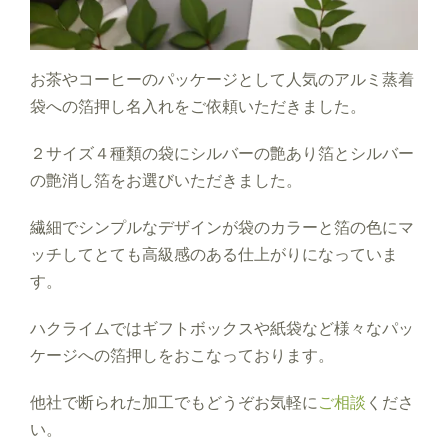
お茶やコーヒーのパッケージとして人気のアルミ蒸着
袋への箔押し名入れをご依頼いただきました。
２サイズ４種類の袋にシルバーの艶あり箔とシルバー
の艶消し箔をお選びいただきました。
繊細でシンプルなデザインが袋のカラーと箔の色にマ
ッチしてとても高級感のある仕上がりになっていま
す。
ハクライムではギフトボックスや紙袋など様々なパッ
ケージへの箔押しをおこなっております。
他社で断られた加工でもどうぞお気軽に
ご相談
くださ
い。