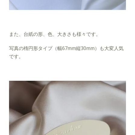
また、台紙の形、色、大きさも様々です。
写真の楕円形タイプ（幅67mm縦30mm）も大変人気
です。