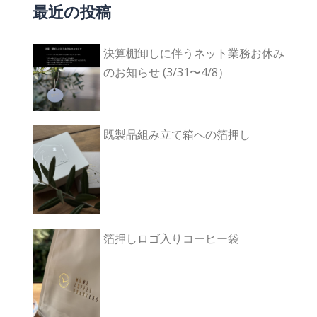
ー
ン
最近の投稿
ド
シ
ウ
で
開
ョ
き
ま
決算棚卸しに伴うネット業務お休み
ン
す)
のお知らせ (3/31〜4/8）
既製品組み立て箱への箔押し
箔押しロゴ入りコーヒー袋