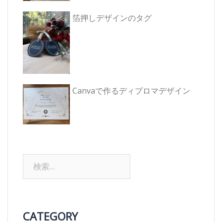
箔押しデザインのタグ
Canvaで作るディプロマデザイン
検
索:
CATEGORY