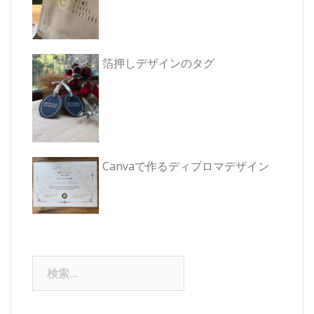
箔押しデザインのタグ
Canvaで作るディプロマデザイン
検
索: