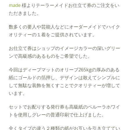
made
様よりテーラーメイドお仕立て券のご注文をい
ただきました。
数多くの要人や芸能人などにオーダーメイドでハイク
オリティーの１着をご提供されています。
お仕立て券はショップのイメージカラーの深いグリー
ンで高級感のあるものをご希望でした。
今回はディープマットのオリーブ265kgの厚みのある
紙にゴールドの箔押し、デザインは敢えてシンプルに
して無駄な装飾を無くすことでクオリティーが増して
います。
セットでお配りする発行券も高級紙のペルーラホワイ
トを使用しグレーの普通印刷で仕上げました。
全くタイプの違う２種類の紙がお互いを引き立ててい