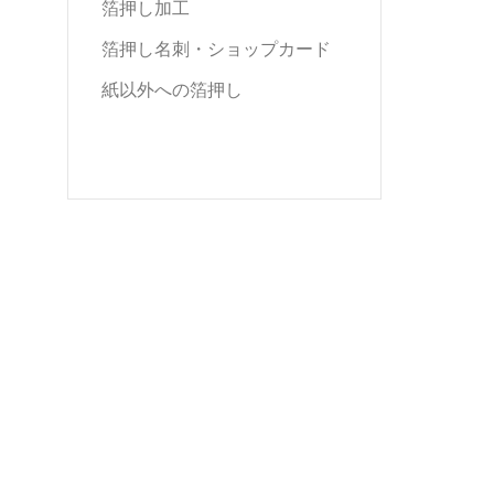
箔押し加工
箔押し名刺・ショップカード
紙以外への箔押し