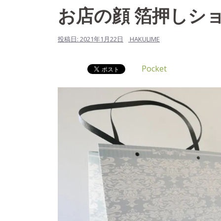
お店の顔 箔押しシ
投稿日:
2021年1月22日
HAKULIME
Pocket