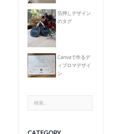
箔押しデザイン
のタグ
Canvaで作るデ
ィプロマデザイ
ン
検
索:
CATEGORY