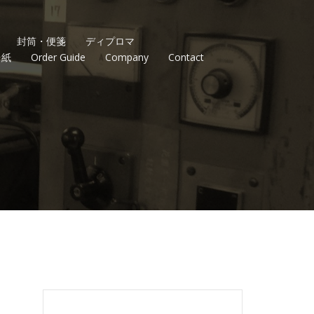
封筒・便箋
ディプロマ
台紙
Order Guide
Company
Contact